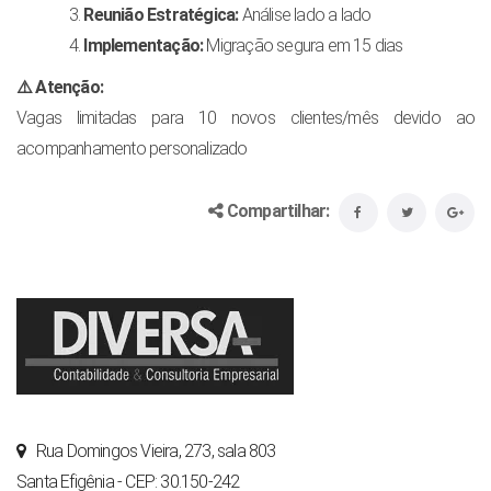
Reunião Estratégica:
Análise lado a lado
Implementação:
Migração segura em 15 dias
⚠️ Atenção:
Vagas limitadas para 10 novos clientes/mês devido ao
acompanhamento personalizado
Compartilhar:
Rua Domingos Vieira, 273, sala 803
Santa Efigênia - CEP: 30.150-242