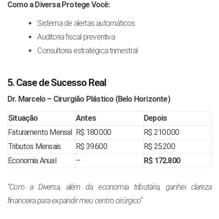
Como a Diversa Protege Você:
Sistema de alertas automáticos
Auditoria fiscal preventiva
Consultoria estratégica trimestral
5. Case de Sucesso Real
Dr. Marcelo – Cirurgião Plástico (Belo Horizonte)
Situação
Antes
Depois
Faturamento Mensal
R$ 180.000
R$ 210.000
Tributos Mensais
R$ 39.600
R$ 25.200
Economia Anual
–
R$ 172.800
“Com a Diversa, além da economia tributária, ganhei clareza
financeira para expandir meu centro cirúrgico”