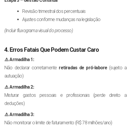
Etapa 3 – Gestão Contínua
Revisão trimestral dos percentuais
Ajustes conforme mudanças na legislação
(Incluir fluxograma visual do processo)
4. Erros Fatais Que Podem Custar Caro
⚠️ Armadilha 1:
Não declarar corretamente
retiradas de pró-labore
(sujeito a
autuação)
⚠️ Armadilha 2:
Misturar gastos pessoais e profissionais (perde direito a
deduções)
⚠️ Armadilha 3:
Não monitorar o limite de faturamento (R$ 78 milhões/ano)