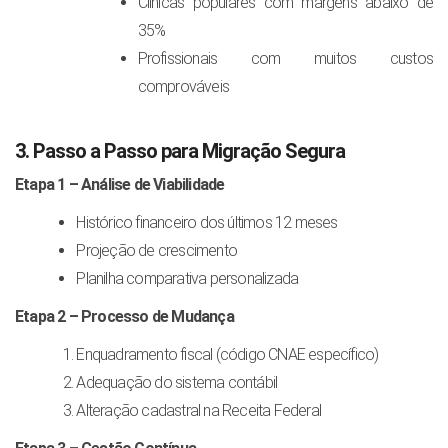
Clínicas populares com margens abaixo de
35%
Profissionais com muitos custos
comprováveis
3. Passo a Passo para Migração Segura
Etapa 1 – Análise de Viabilidade
Histórico financeiro dos últimos 12 meses
Projeção de crescimento
Planilha comparativa personalizada
Etapa 2 – Processo de Mudança
Enquadramento fiscal (código CNAE específico)
Adequação do sistema contábil
Alteração cadastral na Receita Federal