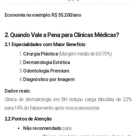
Economia no exemplo:
R$ 55.200/ano
2. Quando Vale a Pena para Clínicas Médicas?
2.1 Especialidades com Maior Benefício
Cirurgia Plástica
(Margem média de 60-70%)
Dermatologia Estética
Odontologia Premium
Diagnóstico por Imagem
Dados reais:
Clínica de dermatologia em BH reduziu carga tributária de 22%
para 14% do faturamento após nossa assessoria.
2.2 Pontos de Atenção
Não recomendado
para: