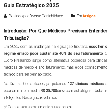
Guia Estratégico 2025
Postado por Diversa Contabilidade
Em
Artigos
Introdução: Por Que Médicos Precisam Entender
Tributação?
Em 2025, com as mudanças na legislação tributária,
escolher o
regime errado pode custar até 40% do seu faturamento
. O
Lucro Presumido surge como alternativa poderosa para clínicas
médicas de médio e alto faturamento, mas exige conhecimento
técnico para ser bem aplicado.
Na Diversa Contabilidade, já ajudamos
127 clínicas médicas
a
economizar em média
R$ 28.700/ano
com estratégias tributárias
inteligentes. Neste guia, revelamos:
✅ Como calcular exatamente sua economia